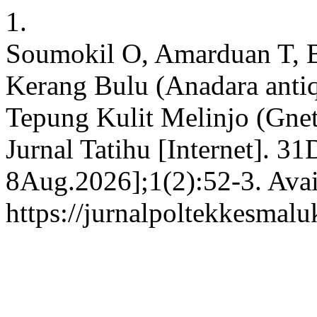
1.
Soumokil O, Amarduan T, B
Kerang Bulu (Anadara ant
Tepung Kulit Melinjo (Gnet
Jurnal Tatihu [Internet]. 31
8Aug.2026];1(2):52-3. Avai
https://jurnalpoltekkesmal